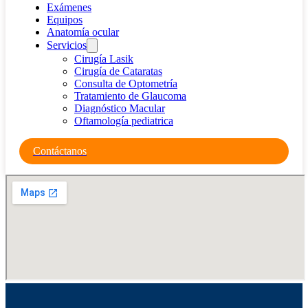
Exámenes
Equipos
Anatomía ocular
Servicios
Cirugía Lasik
Cirugía de Cataratas
Consulta de Optometría
Tratamiento de Glaucoma
Diagnóstico Macular
Oftamología pediatrica
Contáctanos