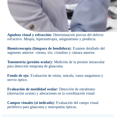
Agudeza visual y refracción:
Determinación precisa del defecto
refractivo:
Miopía, hipermetropía, astigmatismo y presbicia.
Biomicroscopía (lámpara de hendidura):
Examen detallado del
segmento anterior: córnea, iris, cristalino y cámara anterior.
Tonometría (presión ocular):
Medición de la presión intraocular
para detección temprana de glaucoma.
Fondo de ojo:
Evaluación de retina, mácula, vasos sanguíneos y
nervio óptico.
Evaluación de motilidad ocular:
Detección de estrabismo
(desviación ocular) y alteraciones en la coordinación visual.
Campos visuales (si indicado):
Evaluación del campo visual
periférico para glaucoma y neuropatías ópticas.