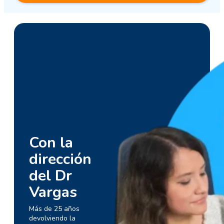
Con la
dirección
del Dr
Vargas
Más de 25 años
devolviendo la