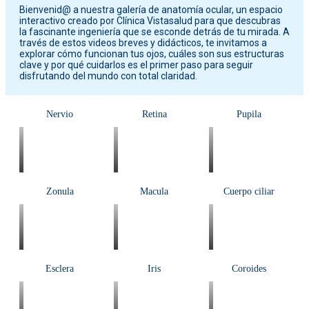
Bienvenid@ a nuestra galería de anatomía ocular, un espacio
interactivo creado por Clínica Vistasalud para que descubras
la fascinante ingeniería que se esconde detrás de tu mirada. A
través de estos videos breves y didácticos, te invitamos a
explorar cómo funcionan tus ojos, cuáles son sus estructuras
clave y por qué cuidarlos es el primer paso para seguir
disfrutando del mundo con total claridad.
Nervio
Retina
Pupila
Zonula
Macula
Cuerpo ciliar
Esclera
Iris
Coroides