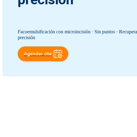
Facoemulsificación con microincisión · Sin puntos · Recuperac
precisión
Agendar cita