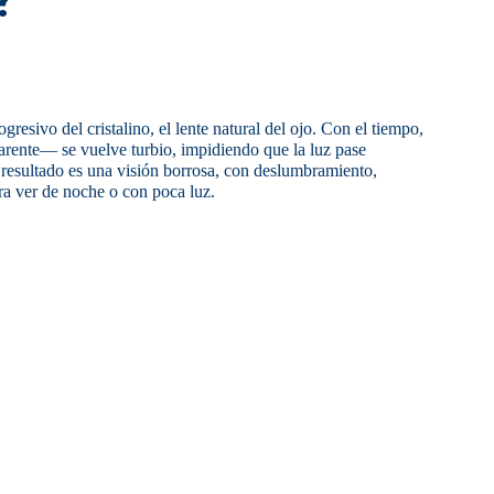
gresivo del cristalino, el lente natural del ojo. Con el tiempo,
rente— se vuelve turbio, impidiendo que la luz pase
l resultado es una visión borrosa, con deslumbramiento,
ra ver de noche o con poca luz.