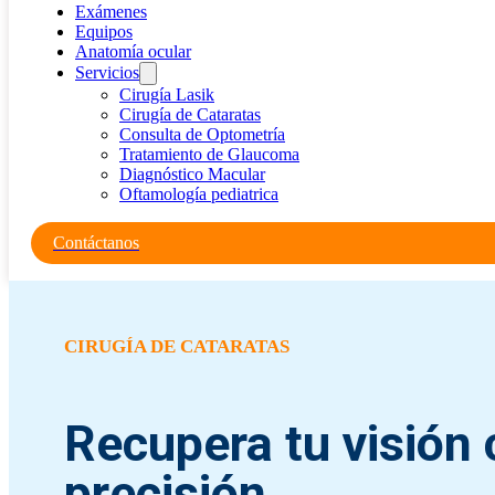
Exámenes
Equipos
Anatomía ocular
Servicios
Cirugía Lasik
Cirugía de Cataratas
Consulta de Optometría
Tratamiento de Glaucoma
Diagnóstico Macular
Oftamología pediatrica
Contáctanos
CIRUGÍA DE CATARATAS
Recupera tu visión
precisión