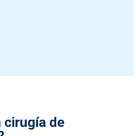
 cirugía de
?