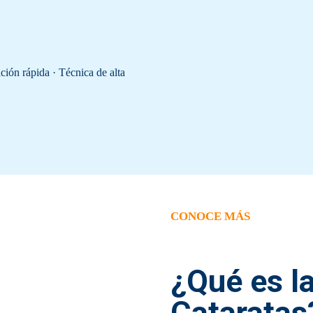
ión rápida · Técnica de alta
CONOCE MÁS
¿Qué es la
Cataratas