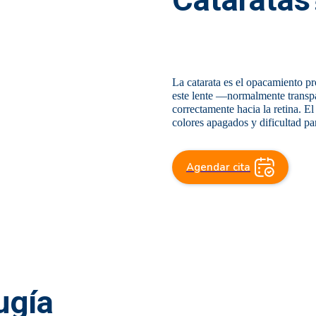
La catarata es el opacamiento pro
este lente —normalmente transpa
correctamente hacia la retina. E
colores apagados y dificultad pa
Agendar cita
ugía