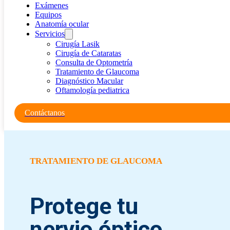
Exámenes
Equipos
Anatomía ocular
Servicios
Cirugía Lasik
Cirugía de Cataratas
Consulta de Optometría
Tratamiento de Glaucoma
Diagnóstico Macular
Oftamología pediatrica
Contáctanos
TRATAMIENTO DE GLAUCOMA
Protege tu
nervio óptico