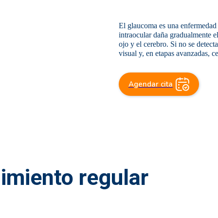
El glaucoma es una enfermedad o
intraocular daña gradualmente el
ojo y el cerebro. Si no se detect
visual y, en etapas avanzadas, ce
Agendar cita
imiento regular