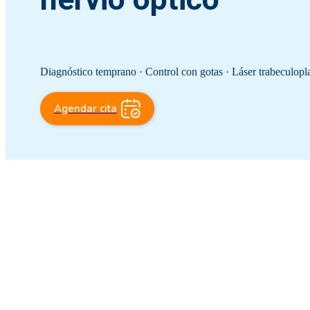
Diagnóstico temprano · Control con gotas · Láser trabeculoplast
Agendar cita