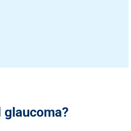
l glaucoma?