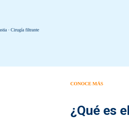
ia · Cirugía filtrante
CONOCE MÁS
¿Qué es e