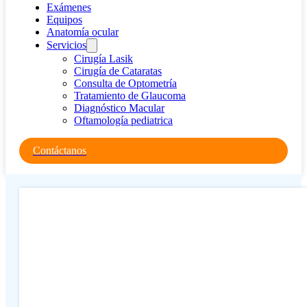
Exámenes
Equipos
Anatomía ocular
Servicios
Cirugía Lasik
Cirugía de Cataratas
Consulta de Optometría
Tratamiento de Glaucoma
Diagnóstico Macular
Oftamología pediatrica
Contáctanos