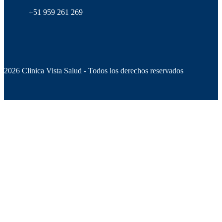
+51 959 261 269
2026 Clinica Vista Salud - Todos los derechos reservados