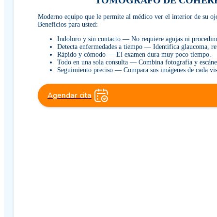
TOMOGRAFO DE COHERENCI
Moderno equipo que le permite al médico ver el interior de su ojo
Beneficios para usted:
Indoloro y sin contacto — No requiere agujas ni procedim
Detecta enfermedades a tiempo — Identifica glaucoma, ret
Rápido y cómodo — El examen dura muy poco tiempo.
Todo en una sola consulta — Combina fotografía y escáner
Seguimiento preciso — Compara sus imágenes de cada visit
Agendar cita