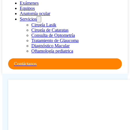
Exámenes
Equipos
Anatomía ocular
Servicios
Cirugía Lasik
Cirugía de Cataratas
Consulta de Optometría
Tratamiento de Glaucoma
Diagnóstico Macular
Oftamología pediatrica
Contáctanos