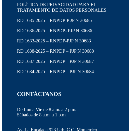
POLÍTICA DE PRIVACIDAD PARA EL
TRATAMIENTO DE DATOS PERSONALES
RD 1635-2025 – RNPDP-P JP N 30685
RD 1636-2025 – RNPDP- PJP N 30686
RD 1633-2025 – RNPDP-PJP N 30683
RD 1638-2025 – RNPDP – PJP N 30688
RD 1637-2025 – RNPDP – PJP N 30687
RD 1634-2025 – RNPDP – PJP N 30684
CONTÁCTANOS
De Lun a Vie de 8 a.m. a 2 p.m.
Sábados de 8 a.m. a 1 p.m.
Av. La Encalada 923 Urb. C.C. Monterrico,