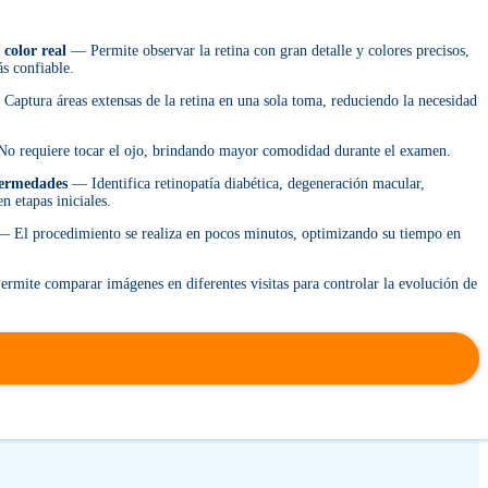
 color real
— Permite observar la retina con gran detalle y colores precisos,
ás confiable.
aptura áreas extensas de la retina en una sola toma, reduciendo la necesidad
 requiere tocar el ojo, brindando mayor comodidad durante el examen.
fermedades
— Identifica retinopatía diabética, degeneración macular,
n etapas iniciales.
 El procedimiento se realiza en pocos minutos, optimizando su tiempo en
rmite comparar imágenes en diferentes visitas para controlar la evolución de