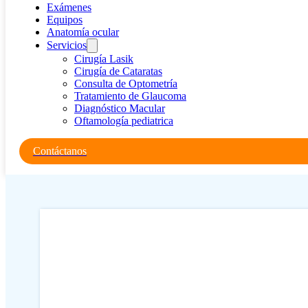
Exámenes
Equipos
Anatomía ocular
Servicios
Cirugía Lasik
Cirugía de Cataratas
Consulta de Optometría
Tratamiento de Glaucoma
Diagnóstico Macular
Oftamología pediatrica
Contáctanos