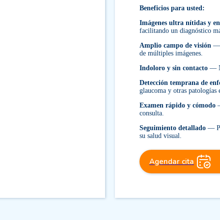
Beneficios para usted:
Imágenes ultra nítidas y en
facilitando un diagnóstico m
Amplio campo de visión
— C
de múltiples imágenes.
Indoloro y sin contacto
— No
Detección temprana de en
glaucoma y otras patologías e
Examen rápido y cómodo
—
consulta.
Seguimiento detallado
— Pe
su salud visual.
Agendar cita