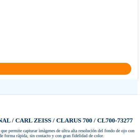
L / CARL ZEISS / CLARUS 700 / CL700-73277
que permite capturar imágenes de ultra alta resolución del fondo de ojo con
e forma rápida, sin contacto y con gran fidelidad de color.