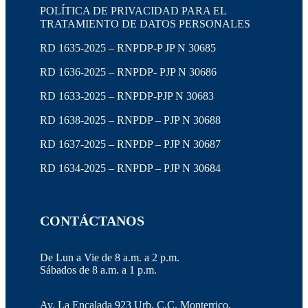
POLÍTICA DE PRIVACIDAD PARA EL
TRATAMIENTO DE DATOS PERSONALES
RD 1635-2025 – RNPDP-P JP N 30685
RD 1636-2025 – RNPDP- PJP N 30686
RD 1633-2025 – RNPDP-PJP N 30683
RD 1638-2025 – RNPDP – PJP N 30688
RD 1637-2025 – RNPDP – PJP N 30687
RD 1634-2025 – RNPDP – PJP N 30684
CONTÁCTANOS
De Lun a Vie de 8 a.m. a 2 p.m.
Sábados de 8 a.m. a 1 p.m.
Av. La Encalada 923 Urb. C.C. Monterrico,