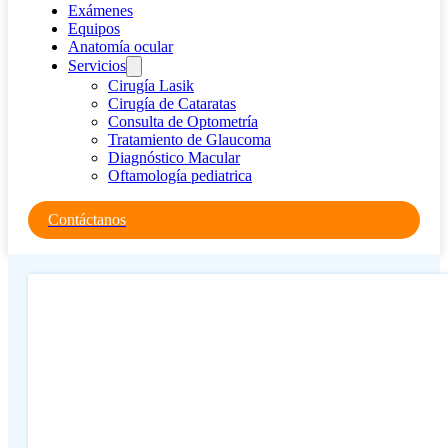
Exámenes
Equipos
Anatomía ocular
Servicios
Cirugía Lasik
Cirugía de Cataratas
Consulta de Optometría
Tratamiento de Glaucoma
Diagnóstico Macular
Oftamología pediatrica
Contáctanos