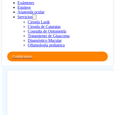
Exámenes
Equipos
Anatomía ocular
Servicios
Cirugía Lasik
Cirugía de Cataratas
Consulta de Optometría
Tratamiento de Glaucoma
Diagnóstico Macular
Oftamología pediatrica
Contáctanos