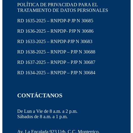
POLÍTICA DE PRIVACIDAD PARA EL
TRATAMIENTO DE DATOS PERSONALES
RD 1635-2025 – RNPDP-P JP N 30685
RD 1636-2025 – RNPDP- PJP N 30686
RD 1633-2025 – RNPDP-PJP N 30683
RD 1638-2025 – RNPDP – PJP N 30688
RD 1637-2025 – RNPDP – PJP N 30687
RD 1634-2025 – RNPDP – PJP N 30684
CONTÁCTANOS
De Lun a Vie de 8 a.m. a 2 p.m.
Sábados de 8 a.m. a 1 p.m.
Av. La Encalada 923 Urb. C.C. Monterrico,