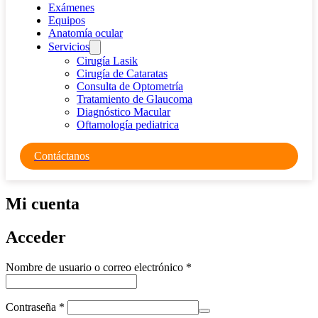
Exámenes
Equipos
Anatomía ocular
Servicios
Cirugía Lasik
Cirugía de Cataratas
Consulta de Optometría
Tratamiento de Glaucoma
Diagnóstico Macular
Oftamología pediatrica
Contáctanos
Mi cuenta
Acceder
Obligatorio
Nombre de usuario o correo electrónico
*
Obligatorio
Contraseña
*